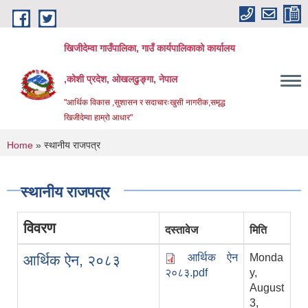
Skip to main content
खिजीदेम्वा गाउँपालिका, गाउँ कार्यपालिकाको कार्यालय
,कोशी प्रदेश, ओखलढुङ्गा, नेपाल
"आर्थिक विकास ,सुशासन र सदाचारःखुसी नागरीक,समृद्ध
खिजीदेम्वा हाम्रो आधार"
You are here
Home
» स्थानीय राजपत्र
स्थानीय राजपत्र
विवरण
दस्तावेज
मिति
आर्थिक ऐन
Monda
आर्थिक ऐन, २०८३
२०८३.pdf
y,
August
3,