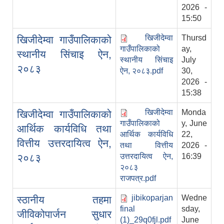
2026 -
15:50
खिजीदेम्वा
Thursd
खिजीदेम्वा गाउँपालिकाको
गाउँपालिकाको
ay,
स्थानीय सिंचाइ ऐन,
स्थानीय सिंचाइ
July
२०८३
ऐन, २०८३.pdf
30,
2026 -
15:38
खिजीदेम्वा
Monda
खिजीदेम्वा गाउँपालिकाको
गाउँपालिकाको
y, June
आर्थिक कार्यविधि तथा
आर्थिक कार्यविधि
22,
वित्तीय उत्तरदायित्व ऐन,
तथा वित्तीय
2026 -
२०८३
उत्तरदायित्व ऐन,
16:39
२०८३
राजपत्र.pdf
jibikoparjan
Wedne
स्ठानीय तहमा
final
sday,
जीविकोपार्जन सुधार
(1)_29q0fjl.pdf
June