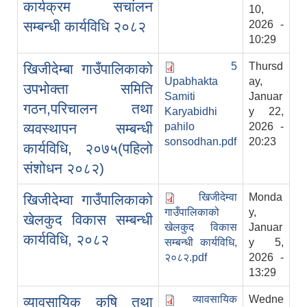
कार्यक्रम सचांलन
10,
सम्बन्धी कार्यविधि २०८२
2026 -
10:29
5
Thursd
खिजीदेम्बा गाउँपालिकाको
Upabhakta
ay,
उपभोक्ता समिति
Samiti
Januar
गठन,परिचालन तथा
Karyabidhi
y 22,
व्यवस्थापन सम्बन्धी
pahilo
2026 -
sonsodhan.pdf
20:23
कार्यविधि, २०७५(पहिलो
संशोधन २०८२)
खिजीदेम्वा
Monda
खिजीदेम्वा गाउँपालिकाको
गाउँपालिकाको
y,
खेलकुद विकास सम्बन्धी
खेलकुद विकास
Januar
कार्यविधि, २०८२
सम्बन्धी कार्यविधि,
y 5,
२०८२.pdf
2026 -
13:29
व्यावसायिक
Wedne
व्यावसायिक कृषि तथा