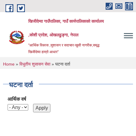
Skip to main content
खिजीदेम्वा गाउँपालिका, गाउँ कार्यपालिकाको कार्यालय
,कोशी प्रदेश, ओखलढुङ्गा, नेपाल
"आर्थिक विकास ,सुशासन र सदाचारःखुसी नागरीक,समृद्ध
खिजीदेम्वा हाम्रो आधार"
You are here
Home
»
विधुतीय शुसासन सेवा
» घटना दर्ता
घटना दर्ता
आर्थिक वर्ष