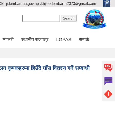
@khijidembamun.gov.np ,khijeedembarm2073@gmail.com
Search form
Search
ग्यालरी
स्थानीय राजपत्र
LGPAS
सम्पर्क
 कृषकहरुमा हिउँदे घाँस वितरण गर्ने सम्बन्धी