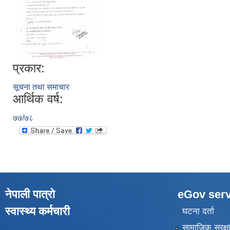
प्रकार:
सूचना तथा समाचार
आर्थिक वर्ष:
७७/७८
नेपाली पात्रो
eGov serv
स्वास्थ्य कर्मचारी
घटना दर्ता
सामाजिक सुरक्ष