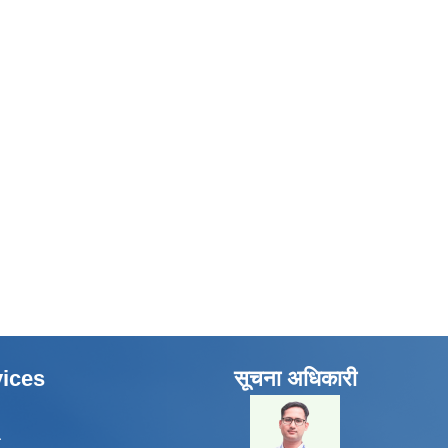
ices
सूचना अधिकारी
​
ा