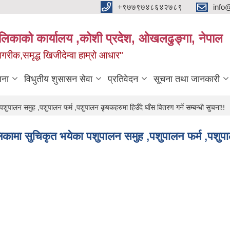
+९७७९७४८६४२७८९
info
यपालिकाको कार्यालय ,कोशी प्रदेश, ओखलढुङ्गा, नेपाल
ीक,समृद्ध खिजीदेम्वा हाम्रो आधार"
जना
विधुतीय शुसासन सेवा
प्रतिवेदन
सूचना तथा जानकारी
शुपालन समुह ,पशुपालन फर्म ,पशुपालन कृषकहरुमा हिउँदे घाँस वितरण गर्ने सम्बन्धी सुचना!!
लिकामा सुचिकृत भयेका पशुपालन समुह ,पशुपालन फर्म ,पशुपालन