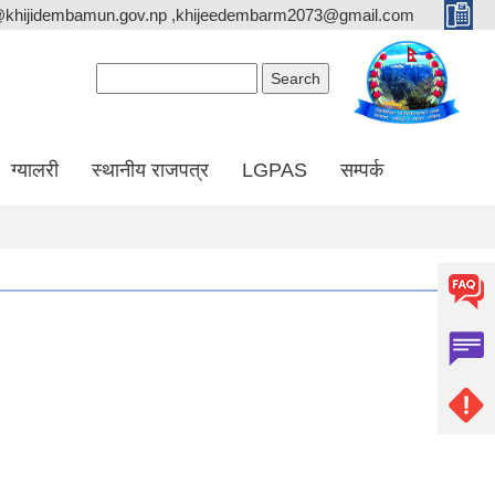
@khijidembamun.gov.np ,khijeedembarm2073@gmail.com
Search form
Search
ग्यालरी
स्थानीय राजपत्र
LGPAS
सम्पर्क