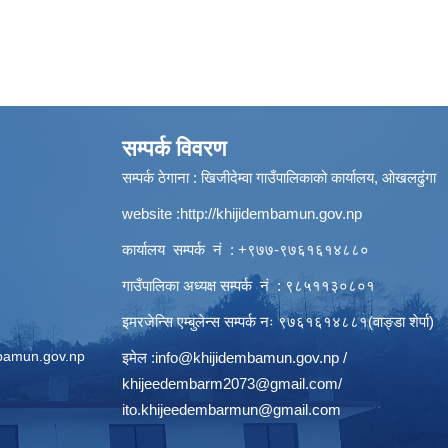
सम्पर्क विवरण
सम्पर्क ठेगाना : खिजीदेम्वा गाउँपालिकाको कार्यालय, ओखलढुंगा
website :
http://khijidembamun.gov.np
कार्यालय सम्पर्क नं : +९७७-९७६१६१४८८०
गाउँपालिका अध्यक्ष सम्पर्क नं : ९८५११३०८०१
इमरजेन्सि एम्बुलेन्स सम्पर्क न‌ः ९७६१६१४८८१(वाङ्डा शेर्पा)
bamun.gov.np
इमेल :
info@khijidembamun.gov.np
/
khijeedembarm2073@gmail.com
/
ito.khijeedembarmun@gmail.com