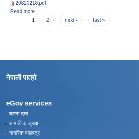
20820218.pdf
Read more
about कार्यपालिका निर्णय २०८२-०२-१८
Pages
1
2
next ›
last »
नेपाली पात्रो
eGov services
घटना दर्ता
सामाजिक सुरक्षा
नागरिक वडापत्र