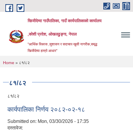
Skip to main content
खिजीदेम्वा गाउँपालिका, गाउँ कार्यपालिकाको कार्यालय
,कोशी प्रदेश, ओखलढुङ्गा, नेपाल
"आर्थिक विकास ,सुशासन र सदाचारःखुसी नागरीक,समृद्ध
खिजीदेम्वा हाम्रो आधार"
You are here
Home
» ८१/८२
८१/८२
८१/८२
कार्यपालिका निर्णय २०८२-०२-१८
Submitted on:
Mon, 03/30/2026 - 17:35
दस्तावेज: