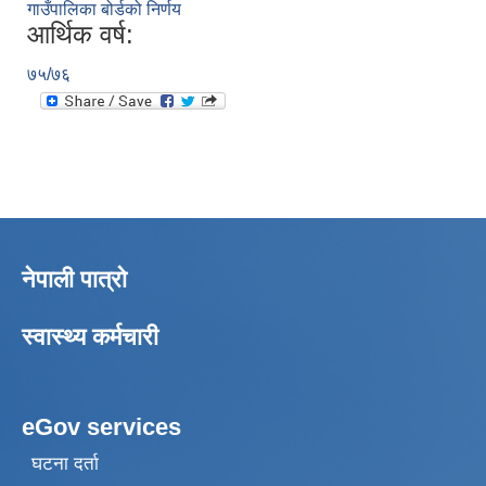
गाउँपालिका बोर्डको निर्णय
आर्थिक वर्ष:
७५/७६
नेपाली पात्रो
स्वास्थ्य कर्मचारी
eGov services
घटना दर्ता