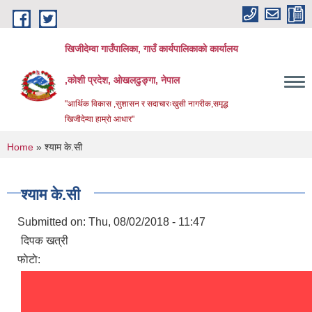
Skip to main content
खिजीदेम्वा गाउँपालिका, गाउँ कार्यपालिकाको कार्यालय
,कोशी प्रदेश, ओखलढुङ्गा, नेपाल
"आर्थिक विकास ,सुशासन र सदाचारःखुसी नागरीक,समृद्ध
खिजीदेम्वा हाम्रो आधार"
You are here
Home
» श्याम के.सी
श्याम के.सी
Submitted on:
Thu, 08/02/2018 - 11:47
दिपक खत्री
फाेटाे: