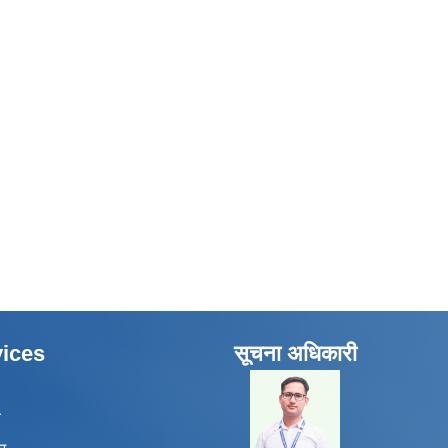
ices
सूचना अधिकारी
​
ा