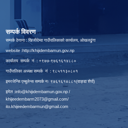
सम्पर्क विवरण
सम्पर्क ठेगाना : खिजीदेम्वा गाउँपालिकाको कार्यालय, ओखलढुंगा
website :
http://khijidembamun.gov.np
कार्यालय सम्पर्क नं : +९७७-९७६१६१४८८०
गाउँपालिका अध्यक्ष सम्पर्क नं : ९८५११३०८०१
इमरजेन्सि एम्बुलेन्स सम्पर्क न‌ः ९७६१६१४८८१(वाङ्डा शेर्पा)
इमेल :
info@khijidembamun.gov.np
/
khijeedembarm2073@gmail.com
/
ito.khijeedembarmun@gmail.com