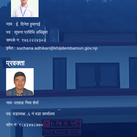
​
नाम
: ई. दिनेश हुमागाई
पद : सूचना प्रविधि अधिकृत
सम्पर्क न: ९७६२२२४३०२
इमेल :
suchana.adhikari@khijidembamun.gov.np
प्रवक्ता
नामः पासाङ निमा शेर्पा
पदः वडाध्यक्ष ,६ नं वडा कार्यालय
फाेन नंः ९८४३४७८७७०