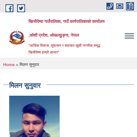
Skip to main content
खिजीदेम्वा गाउँपालिका, गाउँ कार्यपालिकाको कार्यालय
,कोशी प्रदेश, ओखलढुङ्गा, नेपाल
"आर्थिक विकास ,सुशासन र सदाचारःखुसी नागरीक,समृद्ध
खिजीदेम्वा हाम्रो आधार"
You are here
Home
» मिलन सुनुवार
मिलन सुनुवार