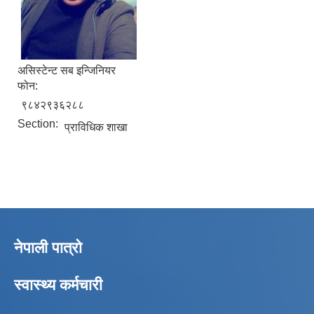
असिस्टेन्ट सब इन्जिनियर
फोन:
९८४२९३६२८८
Section:
प्राविधिक शाखा
नेपाली पात्रो
स्वास्थ्य कर्मचारी