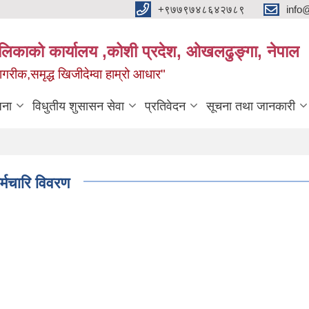
+९७७९७४८६४२७८९
info
यपालिकाको कार्यालय ,कोशी प्रदेश, ओखलढुङ्गा, नेपाल
ीक,समृद्ध खिजीदेम्वा हाम्रो आधार"
जना
विधुतीय शुसासन सेवा
प्रतिवेदन
सूचना तथा जानकारी
र्मचारि विवरण