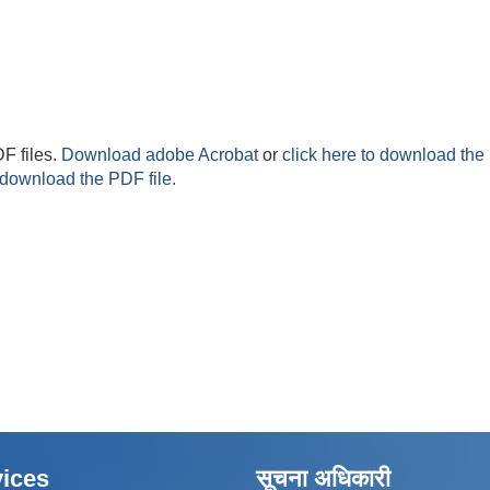
F files.
Download adobe Acrobat
or
click here to download the 
 download the PDF file.
ices
सूचना अधिकारी