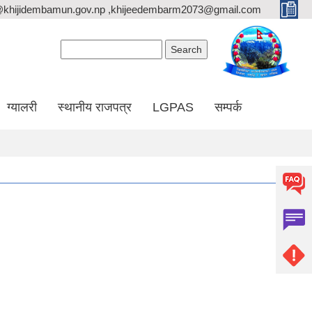
@khijidembamun.gov.np ,khijeedembarm2073@gmail.com
Search form
Search
ग्यालरी
स्थानीय राजपत्र
LGPAS
सम्पर्क