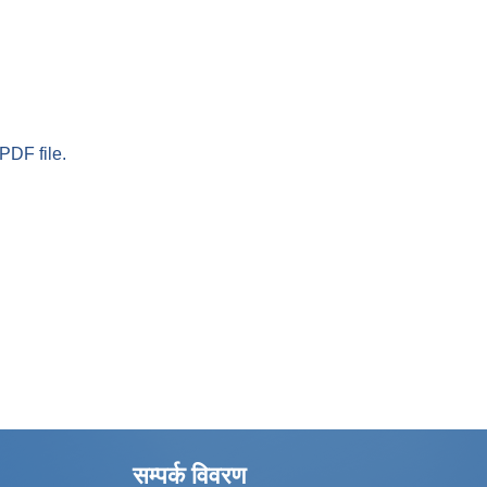
PDF file.
सम्पर्क विवरण