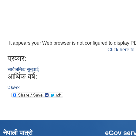
It appears your Web browser is not configured to display PD
Click here to
प्रकार:
सार्वजनिक सुनुवाई
आर्थिक वर्ष:
७३/७४
नेपाली पात्रो
eGov serv