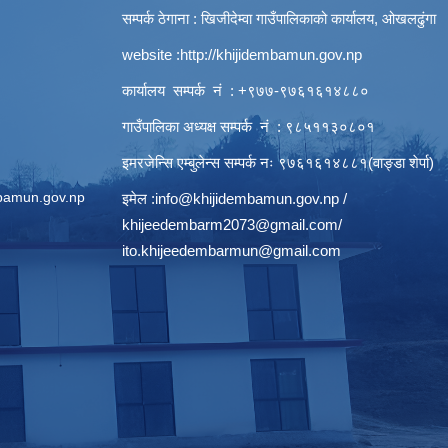
सम्पर्क ठेगाना : खिजीदेम्वा गाउँपालिकाको कार्यालय, ओखलढुंगा
website :
http://khijidembamun.gov.np
कार्यालय सम्पर्क नं : +९७७-९७६१६१४८८०
गाउँपालिका अध्यक्ष सम्पर्क नं : ९८५११३०८०१
इमरजेन्सि एम्बुलेन्स सम्पर्क न‌ः ९७६१६१४८८१(वाङ्डा शेर्पा)
bamun.gov.np
इमेल :
info@khijidembamun.gov.np
/
khijeedembarm2073@gmail.com
/
ito.khijeedembarmun@gmail.com