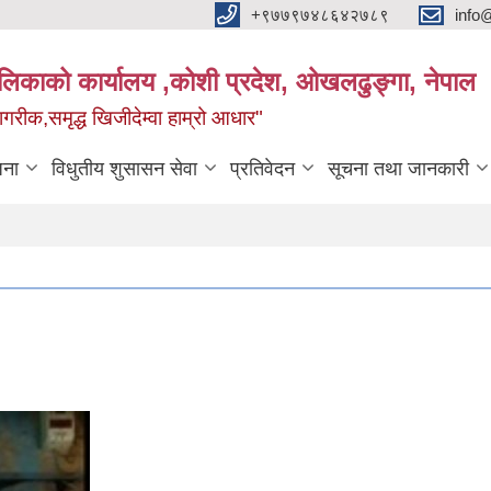
+९७७९७४८६४२७८९
info
यपालिकाको कार्यालय ,कोशी प्रदेश, ओखलढुङ्गा, नेपाल
ीक,समृद्ध खिजीदेम्वा हाम्रो आधार"
जना
विधुतीय शुसासन सेवा
प्रतिवेदन
सूचना तथा जानकारी