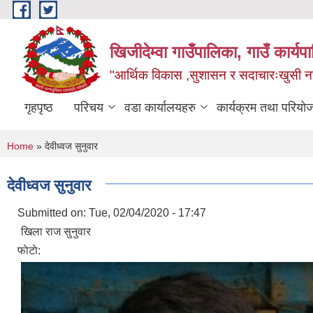
Skip to main content
खिजीदेम्वा गाउँपालिका, गाउँ कार्
"आर्थिक विकास ,सुशासन र सदाचारःखुसी नागर
गृहपृष्ठ
परिचय
वडा कार्यालयहरु
कार्यक्रम तथा परियो
You are here
Home
» देवीध्वज सुनुवार
देवीध्वज सुनुवार
Submitted on:
Tue, 02/04/2020 - 17:47
खिला राज सुनुवार
फाेटाे: