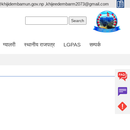
@khijidembamun.gov.np ,khijeedembarm2073@gmail.com
Search form
Search
ग्यालरी
स्थानीय राजपत्र
LGPAS
सम्पर्क