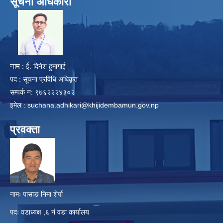
सूचना अधिकारी
​
नाम
: ई. दिनेश हुमागाई
पद : सूचना प्रविधि अधिकृत
सम्पर्क न: ९७६२२२४३०२
इमेल :
suchana.adhikari@khijidembamun.gov.np
प्रवक्ता
नामः पासाङ निमा शेर्पा
पदः वडाध्यक्ष ,६ नं वडा कार्यालय