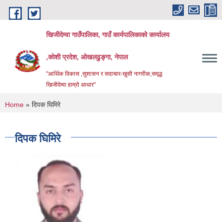
Skip to main content
खिजीदेम्वा गाउँपालिका, गाउँ कार्यपालिकाको कार्यालय
,कोशी प्रदेश, ओखलढुङ्गा, नेपाल
"आर्थिक विकास ,सुशासन र सदाचारःखुसी नागरीक,समृद्ध
खिजीदेम्वा हाम्रो आधार"
You are here
Home
» दिपक घिमिरे
दिपक घिमिरे