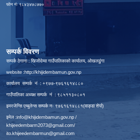
फाेन नंः ९८४३४७८७७०
सम्पर्क विवरण
सम्पर्क ठेगाना : खिजीदेम्वा गाउँपालिकाको कार्यालय, ओखलढुंगा
website :
http://khijidembamun.gov.np
कार्यालय सम्पर्क नं : +९७७-९७६१६१४८८०
गाउँपालिका अध्यक्ष सम्पर्क नं : ९८५११३०८०१
इमरजेन्सि एम्बुलेन्स सम्पर्क न‌ः ९७६१६१४८८१(वाङ्डा शेर्पा)
इमेल :
info@khijidembamun.gov.np
/
khijeedembarm2073@gmail.com
/
ito.khijeedembarmun@gmail.com