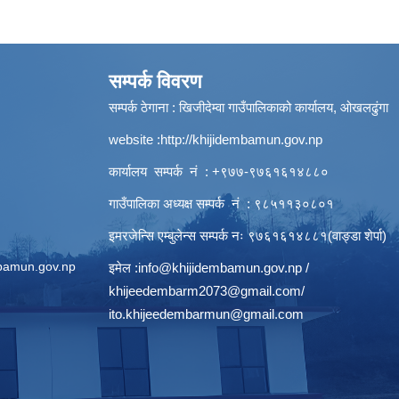
सम्पर्क विवरण
सम्पर्क ठेगाना : खिजीदेम्वा गाउँपालिकाको कार्यालय, ओखलढुंगा
website :
http://khijidembamun.gov.np
कार्यालय सम्पर्क नं : +९७७-९७६१६१४८८०
गाउँपालिका अध्यक्ष सम्पर्क नं : ९८५११३०८०१
इमरजेन्सि एम्बुलेन्स सम्पर्क न‌ः ९७६१६१४८८१(वाङ्डा शेर्पा)
bamun.gov.np
इमेल :
info@khijidembamun.gov.np
/
khijeedembarm2073@gmail.com
/
ito.khijeedembarmun@gmail.com