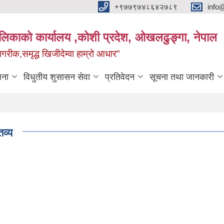
+९७७९७४८६४२७८९
info
यपालिकाको कार्यालय ,कोशी प्रदेश, ओखलढुङ्गा, नेपाल
ीक,समृद्ध खिजीदेम्वा हाम्रो आधार"
जना
विधुतीय शुसासन सेवा
प्रतिवेदन
सूचना तथा जानकारी
व्य