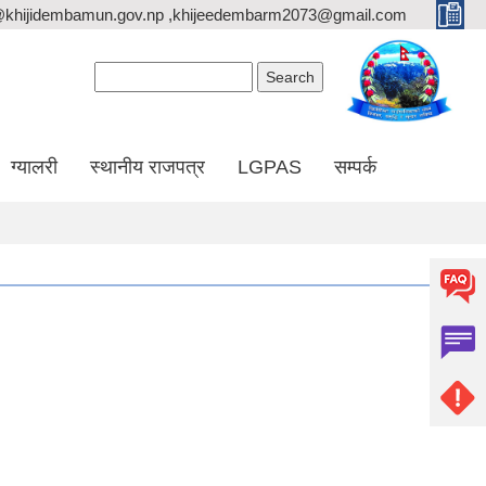
@khijidembamun.gov.np ,khijeedembarm2073@gmail.com
Search form
Search
ग्यालरी
स्थानीय राजपत्र
LGPAS
सम्पर्क