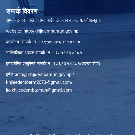
सम्पर्क विवरण
सम्पर्क ठेगाना : खिजीदेम्वा गाउँपालिकाको कार्यालय, ओखलढुंगा
website :
http://khijidembamun.gov.np
कार्यालय सम्पर्क नं : +९७७-९७६१६१४८८०
गाउँपालिका अध्यक्ष सम्पर्क नं : ९८५११३०८०१
इमरजेन्सि एम्बुलेन्स सम्पर्क न‌ः ९७६१६१४८८१(वाङ्डा शेर्पा)
इमेल :
info@khijidembamun.gov.np
/
khijeedembarm2073@gmail.com
/
ito.khijeedembarmun@gmail.com