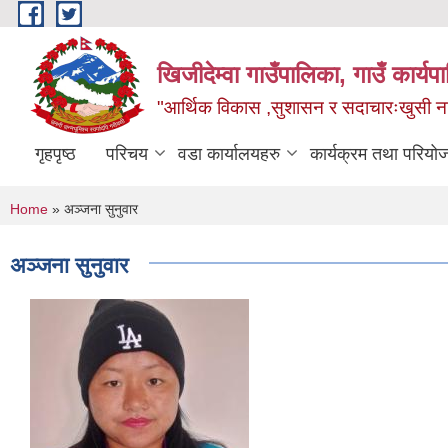
Skip to main content
खिजीदेम्वा गाउँपालिका, गाउँ कार्
"आर्थिक विकास ,सुशासन र सदाचारःखुसी नागर
गृहपृष्ठ
परिचय
वडा कार्यालयहरु
कार्यक्रम तथा परियो
You are here
Home
» अञ्जना सुनुवार
अञ्जना सुनुवार