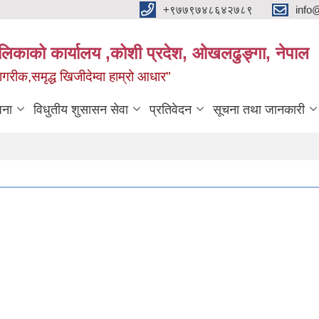
+९७७९७४८६४२७८९
info
यपालिकाको कार्यालय ,कोशी प्रदेश, ओखलढुङ्गा, नेपाल
ीक,समृद्ध खिजीदेम्वा हाम्रो आधार"
जना
विधुतीय शुसासन सेवा
प्रतिवेदन
सूचना तथा जानकारी