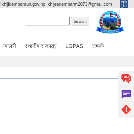
@khijidembamun.gov.np ,khijeedembarm2073@gmail.com
Search form
Search
ग्यालरी
स्थानीय राजपत्र
LGPAS
सम्पर्क