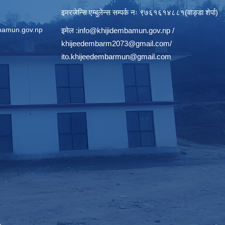
इमरजेन्सि एम्बुलेन्स सम्पर्क न‌ः ९७६१६१४८८१(वाङ्डा शेर्पा)
bamun.gov.np
इमेल :
info@khijidembamun.gov.np
/
khijeedembarm2073@gmail.com
/
ito.khijeedembarmun@gmail.com