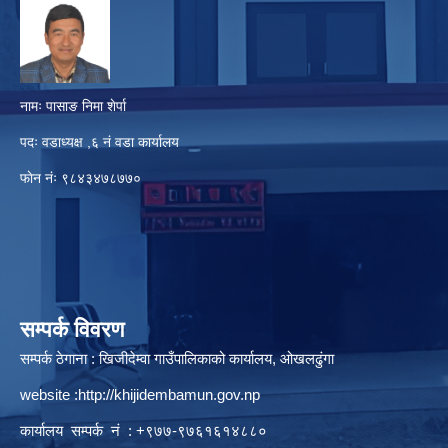
नामः पासाङ निमा शेर्पा
पदः वडाध्यक्ष ,६ नं वडा कार्यालय
फाेन नंः ९८४३४७८७७०
सम्पर्क विवरण
सम्पर्क ठेगाना : खिजीदेम्वा गाउँपालिकाको कार्यालय, ओखलढुंगा
website :
http://khijidembamun.gov.np
कार्यालय सम्पर्क नं : +९७७-९७६१६१४८८०