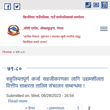
Skip to main content
खिजीदेम्वा गाउँपालिका, गाउँ कार्यपालिकाको कार्यालय
,कोशी प्रदेश, ओखलढुङ्गा, नेपाल
"आर्थिक विकास ,सुशासन र सदाचारःखुसी नागरीक,समृद्ध
खिजीदेम्वा हाम्रो आधार"
You are here
Home
» ७९-८०
७९-८०
सहुलियतपूर्ण कर्जा सहजीकरणका लागि उद्यमशीलता
वित्तीय साक्षरता तालिम संचालन सम्बन्धमा !
Submitted on:
Wed, 06/28/2023 - 16:54
Read more
about सहुलियतपूर्ण कर्जा सहजीकरणका लागि उद्यमशीलता
Pages
वित्तीय साक्षरता तालिम संचालन सम्बन्धमा !
« first
‹ previous
1
2